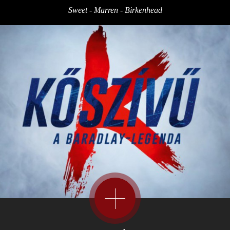
Sweet - Marren - Birkenhead