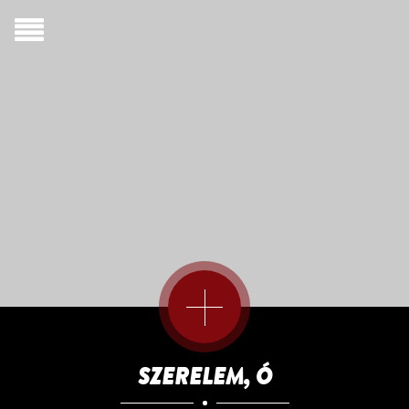
BIOGRÁFIA
DALSZÖVEGEK
EN
SZERELEM, Ó